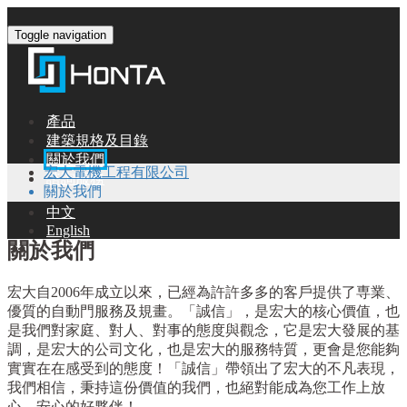
Toggle navigation
產品
建築規格及目錄
關於我們
宏大電機工程有限公司
諮詢服務
關於我們
中文
English
關於我們
宏大自2006年成立以來，已經為許許多多的客戶提供了専業、
優質的自動門服務及規畫。「誠信」，是宏大的核心價值，也
是我們對家庭、對人、對事的態度與觀念，它是宏大發展的基
調，是宏大的公司文化，也是宏大的服務特質，更會是您能夠
實實在在感受到的態度！「誠信」帶領出了宏大的不凡表現，
我們相信，秉持這份價值的我們，也絕對能成為您工作上放
心、安心的好夥伴！