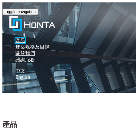
Toggle navigation
產品
建築規格及目錄
關於我們
諮詢服務
中文
English
宏大電機工程有限公司
產品
產品